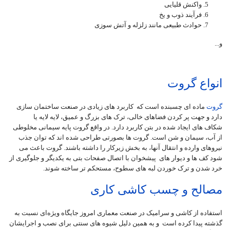
واکنش قلیایی
فرآیند ذوب و یخ
حوادث طبیعی مانند زلزله و آتش سوزی
و...
انواع گروت
گروت
ماده ای چسبنده است که کاربرد های زیادی در صنعت ساختمان سازی
دارد و جهت پر کردن فضاهای خالی، ترک های بزرگ و عمیق، لایه لایه یا
شکاف های ایجاد شده در بتن کاربرد دارد. در واقع گروت پایه سیمانی مخلوطی
از آب، سیمان و شن است. گروت ها بصورتی طراحی شده اند که توان جذب
نیروهای وارده و انتقال آنها، به بخش زیرکار را داشته باشند. گروت باعث می
شود کف ها و دیوار های پیشخوان با اتصال صفحات بتی به یکدیگر و جلوگیری از
خرد شدن و ترک خوردن لبه های سطوح، مستحکم تر ساخته شوند.
مصالح و چسب کاشی کاری
استفاده از کاشی و سرامیک در صنعت معماری امروز جایگاه ویژه‌ای نسبت به
گذشته پیدا کرده است و به همین دلیل شیوه های سنتی برای نصب و اجرایشان