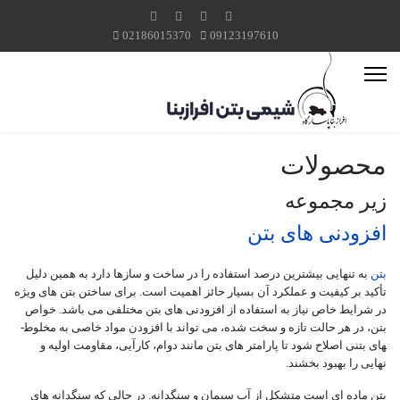
02186015370
09123197610
محصولات
زیر مجموعه
افزودنی های بتن
بتن
به تنهایی بیشترین درصد استفاده را در ساخت و ساز‌ها دارد به همین دلیل
تأکید بر کیفیت و عملکرد آن بسیار حائز اهمیت است. برای ساختن بتن های ویژه
در شرایط خاص نیاز به استفاده از افزودنی های بتن مختلفی می باشد. خواص
بتن، در هر حالت تازه و سخت شده، می تواند با افزودن مواد خاصی به مخلوط­
های بتنی اصلاح شود تا پارامتر های بتن مانند دوام، کارآیی، مقاومت اولیه و
نهایی را بهبود بخشند.
بتن ماده ای است متشکل از آب سیمان و سنگدانه. در حالی که سنگدانه های