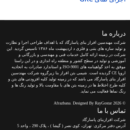
درباره ما
شرکت مهندسین افراز بنای پاسارگاد که با اهداف طراحی اجرا و نظارت
و تولید سازه های بتنی و فلزی د اردیبهشت ماه ۱۳۸۶ تاسیس گردید. این
شرکت در زمینه ارائه کامل خدمات فنی و مهندسی و بازرگانی و
آموزشی و تولید در سطح کشور و منطقه راه اندازی و در این راستا
موفق به اخذ گواهینامه های ISO-9001 و استاندارد صادرات به اتحادیه
اروپا CE گردیده است. شیمی بتن افراز بنا زیرگروه شرکت مهندسین
افراز بنای پاسارگاد می باشد که در زمینه تولید کلیه افزودنی های بتن و
کلیه طرح اختلاط ها در زمینه بتن های با مقاومت بالا و تولید رنگ ها و
رنگ نماها فعالیت می نماید.
© 2026 Afrazbana. Designed By RayGostar
تماس با ما
شرکت افرازبنای پاسارگاد
آدرس دفتر مرکزی: تهران، کوی نصر ( گیشا ) ، پلاک 290 ، واحد 5