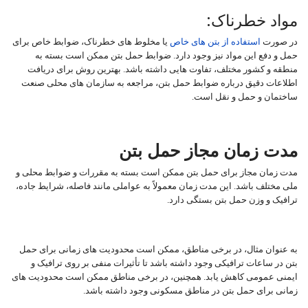
مواد خطرناک:
در صورت
استفاده از بتن‌ های خاص
یا مخلوط‌ های خطرناک، ضوابط خاص برای
حمل و دفع این مواد نیز وجود دارد. ضوابط حمل بتن ممکن است بسته به
منطقه و کشور مختلف، تفاوت ‌هایی داشته باشد. بهترین روش برای دریافت
اطلاعات دقیق درباره ضوابط حمل بتن، مراجعه به سازمان‌ های محلی صنعت
ساختمان و حمل و نقل است.
مدت زمان مجاز حمل بتن
مدت زمان مجاز برای حمل بتن ممکن است بسته به مقررات و ضوابط محلی و
ملی مختلف باشد. این مدت زمان معمولاً به عواملی مانند فاصله، شرایط جاده،
ترافیک و وزن حمل بتن بستگی دارد.
به عنوان مثال، در برخی مناطق، ممکن است محدودیت ‌های زمانی برای حمل
بتن در ساعات ترافیکی وجود داشته باشد تا تأثیرات منفی بر روی ترافیک و
ایمنی عمومی کاهش یابد. همچنین، در برخی مناطق ممکن است محدودیت‌ های
زمانی برای حمل بتن در مناطق مسکونی وجود داشته باشد.