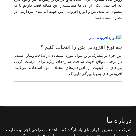
که آب بندی یکی از آن ها میباشد.در این مقاله قصد داریم تا به
مفهوم آب بندی بتن و انواع افزودنی بتن جهت آب بندی بپردازیم . در
نظر داشته باشید...
چه نوع افزودنی بتن را انتخاب کنیم!؟
بتن جزء پر مصرف‌ترین مواد مورد استفاده در ساخت‌وساز است.
در برخی مواقع جهت ساخت سازه‌های ویژه برای درست کردن
بتن‌های با کیفیت از افزودنی‌های مختلف بتن استفاده می‌کنند.
افزودنی‌های بتن با ویژگی‌هایی ک...
درباره ما
شرکت مهندسین افراز بنای پاسارگاد که با اهداف طراحی اجرا و نظارت