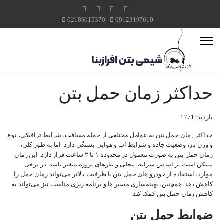
02186015370
09123197610
حداکثر زمان حمل بتن
بازدید: 1771
حداکثر زمان حمل بتن به عوامل مختلفی از جمله مسافت، شرایط ترافیکی، نوع
و وزن بار، وضعیت جاده و شرایط آب و هوایی بستگی دارد. اما به طور کلی،
زمان حمل بتن به صورت معمول در محدوده ۱ تا ۳ ساعت قرار دارد. این زمان
ممکن است بر اساس شرایط محلی و نیازهای پروژه متغیر باشد. در برخی
موارد، استفاده از خودرو های حمل بتن با ظرفیت بالاتر می‌تواند زمان حمل را
کاهش دهد. همچنین، بهینه‌سازی مسیر ها و برنامه‌ ریزی مناسب نیز می‌تواند به
کاهش زمان حمل بتن کمک کند.
ضوابط حمل بتن