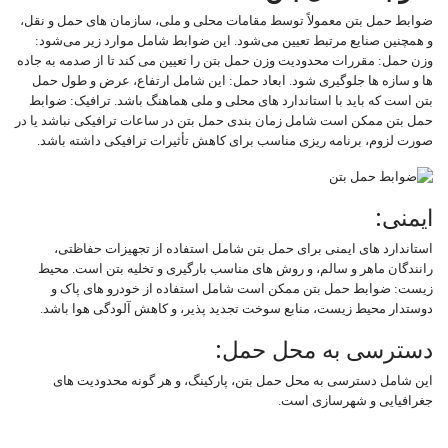
ضوابط حمل بتن معمولاً توسط مقامات محلی و ملی، سازمان ‌های حمل و نقل،
و همچنین صنایع مرتبط تعیین می‌شود. این ضوابط شامل موارد زیر می‌شود:
وزن حمل: مقررات محدودیت وزن حمل بتن را تعیین می‌ کند تا از صدمه به جاده‌
ها و سازه‌ ها جلوگیری شود. ابعاد حمل: این شامل ارتفاع، عرض و طول حمل
بتن است که باید با استاندارد های محلی و ملی هماهنگ باشد. ترافیک: ضوابط
حمل بتن ممکن است شامل زمان ‌بندی حمل بتن در ساعات ترافیکی نباشد یا در
صورت لزوم، برنامه‌ ریزی مناسب برای کاهش تأثیرات ترافیکی داشته باشد.
ایمنی:
استاندارد های ایمنی برای حمل بتن شامل استفاده از تجهیزات حفاظتی،
رانندگان ماهر و سالم، و روش ‌های مناسب بارگیری و تخلیه بتن است. محیط
زیست: ضوابط حمل بتن ممکن است شامل استفاده از خودرو های پاک و
دوستدار محیط زیست، منابع سوخت تجدید پذیر، و کاهش آلودگی هوا باشد.
دسترسی به محل حمل:
این شامل دسترسی به محل حمل بتن، پارکینگ، و هر گونه محدودیت‌ های
جغرافیایی و شهرسازی است.